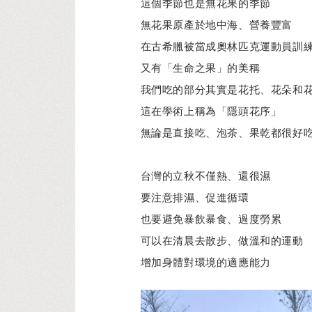
這個季節也是無花果的季節
無花果原產於地中海、營養豐富
在古希臘被當成奧林匹克運動員訓
又有「生命之果」的美稱
我們吃的部分其實是花托、花朵和
這在學術上稱為「隱頭花序」
無論是直接吃、泡茶、果乾都很好
台灣的立秋不僅熱、還很濕
要注意排濕、促進循環
也要避免暴飲暴食、過度勞累
可以在清晨去散步、做溫和的運動
增加身體對環境的適應能力